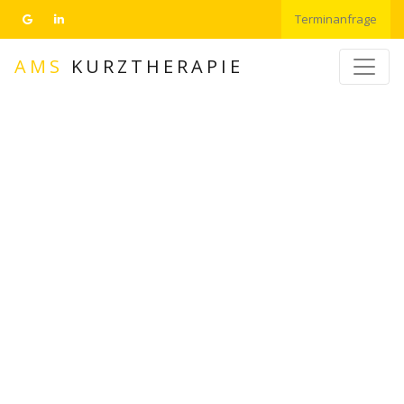
Terminanfrage
AMS
KURZTHERAPIE