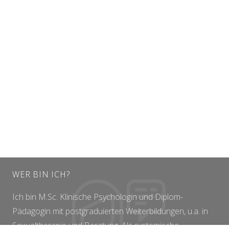
WER BIN ICH?
Ich bin M.Sc. Klinische Psychologin und Diplom-
Pädagogin mit postgraduierten Weiterbildungen, u.a. in
Sexualtherapie und Beratung. Als systemische