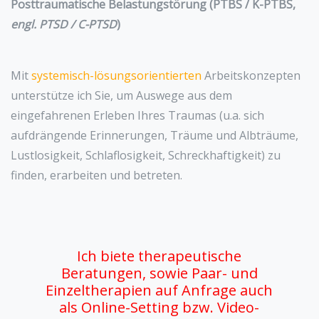
Posttraumatische Belastungstörung (PTBS / K-PTBS,
engl. PTSD / C-PTSD
)
Mit
systemisch-lösungsorientierten
Arbeitskonzepten
unterstütze ich Sie, um Auswege aus dem
eingefahrenen Erleben Ihres Traumas (u.a. sich
aufdrängende Erinnerungen, Träume und Albträume,
Lustlosigkeit, Schlaflosigkeit, Schreckhaftigkeit) zu
finden, erarbeiten und betreten.
Ich biete therapeutische
Beratungen, sowie Paar- und
Einzeltherapien auf Anfrage auch
als Online-Setting bzw. Video-