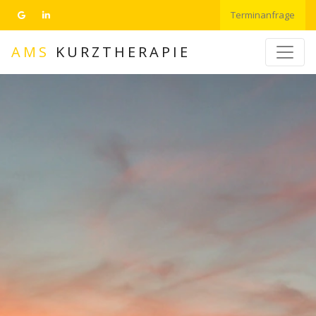
Terminanfrage
AMS
KURZTHERAPIE